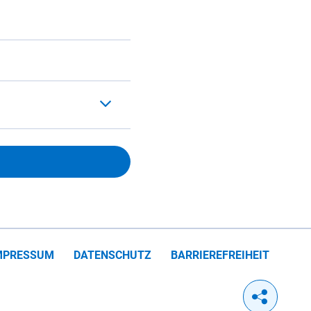
MPRESSUM
DATENSCHUTZ
BARRIEREFREIHEIT