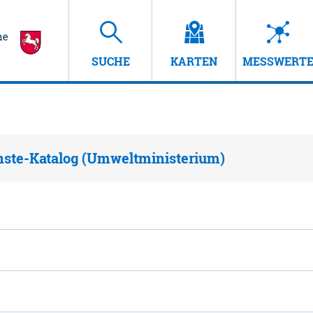
SUCHE
KARTEN
MESSWERT
nste-Katalog (Umweltministerium)