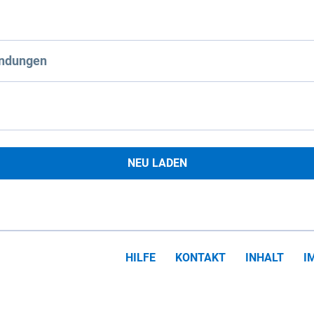
ndungen
NEU LADEN
HILFE
KONTAKT
INHALT
I