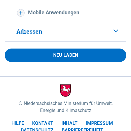
Mobile Anwendungen
Adressen
NEU LADEN
Niedersächsisches Ministerium für Umwelt,
Energie und Klimaschutz
HILFE
KONTAKT
INHALT
IMPRESSUM
DATENSCHUTZ
BARRIEREFREIHEIT