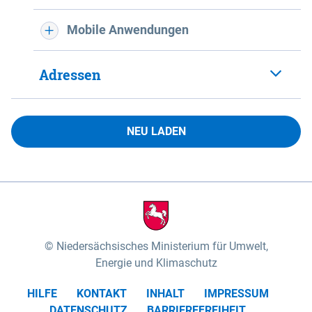
Mobile Anwendungen
Adressen
NEU LADEN
Niedersächsisches Ministerium für Umwelt,
Energie und Klimaschutz
HILFE
KONTAKT
INHALT
IMPRESSUM
DATENSCHUTZ
BARRIEREFREIHEIT