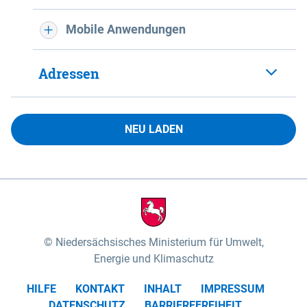
Mobile Anwendungen
Adressen
NEU LADEN
Niedersächsisches Ministerium für Umwelt,
Energie und Klimaschutz
HILFE
KONTAKT
INHALT
IMPRESSUM
DATENSCHUTZ
BARRIEREFREIHEIT