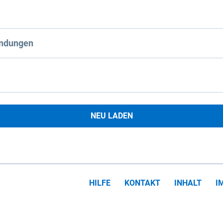
ndungen
NEU LADEN
HILFE
KONTAKT
INHALT
I