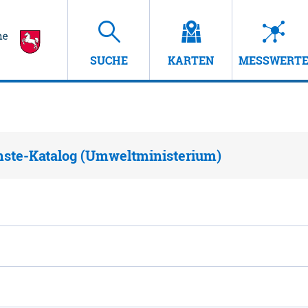
SUCHE
KARTEN
MESSWERT
nste-Katalog (Umweltministerium)