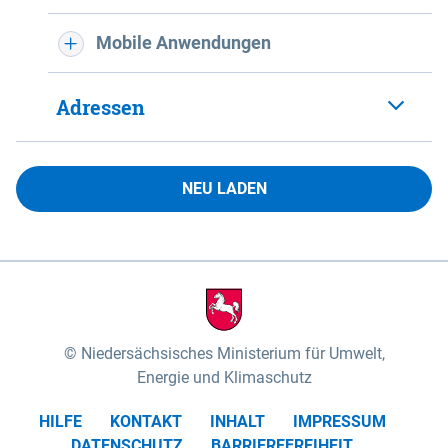
Mobile Anwendungen
Adressen
NEU LADEN
Niedersächsisches Ministerium für Umwelt,
Energie und Klimaschutz
HILFE
KONTAKT
INHALT
IMPRESSUM
DATENSCHUTZ
BARRIEREFREIHEIT