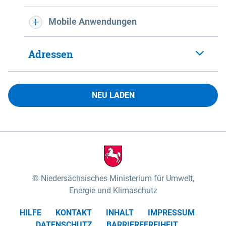
Mobile Anwendungen
Adressen
NEU LADEN
Niedersächsisches Ministerium für Umwelt,
Energie und Klimaschutz
HILFE
KONTAKT
INHALT
IMPRESSUM
DATENSCHUTZ
BARRIEREFREIHEIT