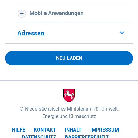
Mobile Anwendungen
Adressen
NEU LADEN
Niedersächsisches Ministerium für Umwelt,
Energie und Klimaschutz
HILFE
KONTAKT
INHALT
IMPRESSUM
DATENSCHUTZ
BARRIEREFREIHEIT