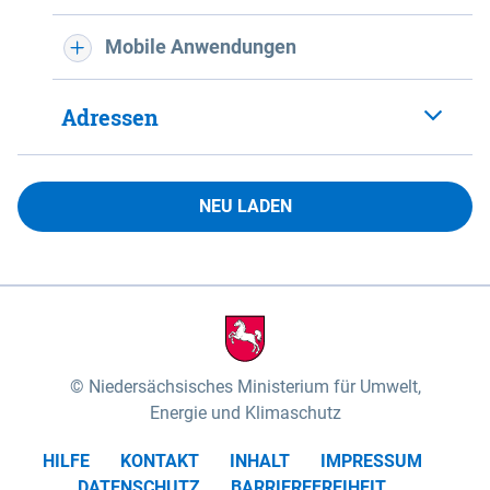
Mobile Anwendungen
Adressen
NEU LADEN
Niedersächsisches Ministerium für Umwelt,
Energie und Klimaschutz
HILFE
KONTAKT
INHALT
IMPRESSUM
DATENSCHUTZ
BARRIEREFREIHEIT