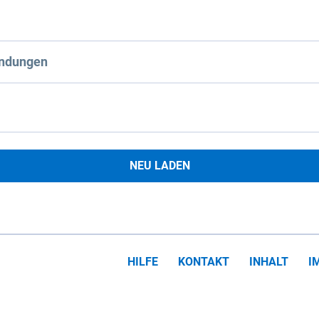
ndungen
NEU LADEN
HILFE
KONTAKT
INHALT
I