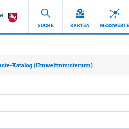
SUCHE
KARTEN
MESSWERT
nste-Katalog (Umweltministerium)