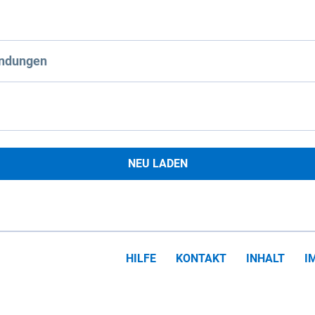
ndungen
NEU LADEN
HILFE
KONTAKT
INHALT
I