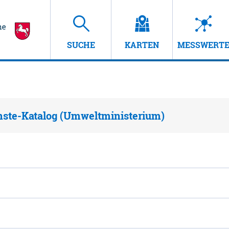
SUCHE
KARTEN
MESSWERT
nste-Katalog (Umweltministerium)