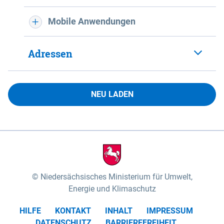
Mobile Anwendungen
Adressen
NEU LADEN
Niedersächsisches Ministerium für Umwelt,
Energie und Klimaschutz
HILFE
KONTAKT
INHALT
IMPRESSUM
DATENSCHUTZ
BARRIEREFREIHEIT