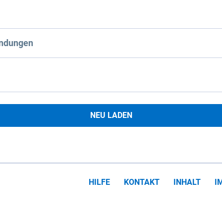
ndungen
NEU LADEN
HILFE
KONTAKT
INHALT
I