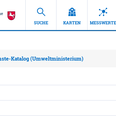
SUCHE
KARTEN
MESSWERT
nste-Katalog (Umweltministerium)