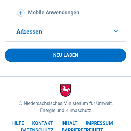
Mobile Anwendungen
Adressen
NEU LADEN
Niedersächsisches Ministerium für Umwelt,
Energie und Klimaschutz
HILFE
KONTAKT
INHALT
IMPRESSUM
DATENSCHUTZ
BARRIEREFREIHEIT