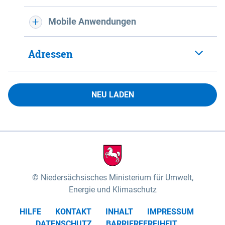
Mobile Anwendungen
Adressen
NEU LADEN
Niedersächsisches Ministerium für Umwelt,
Energie und Klimaschutz
HILFE
KONTAKT
INHALT
IMPRESSUM
DATENSCHUTZ
BARRIEREFREIHEIT