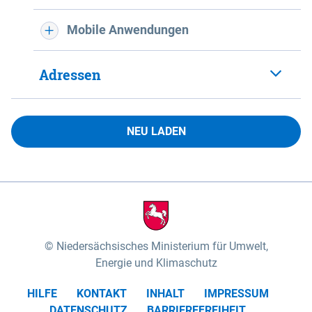
Mobile Anwendungen
Adressen
NEU LADEN
Niedersächsisches Ministerium für Umwelt,
Energie und Klimaschutz
HILFE
KONTAKT
INHALT
IMPRESSUM
DATENSCHUTZ
BARRIEREFREIHEIT