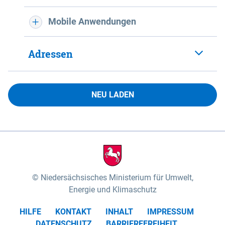
Mobile Anwendungen
Adressen
NEU LADEN
Niedersächsisches Ministerium für Umwelt,
Energie und Klimaschutz
HILFE
KONTAKT
INHALT
IMPRESSUM
DATENSCHUTZ
BARRIEREFREIHEIT