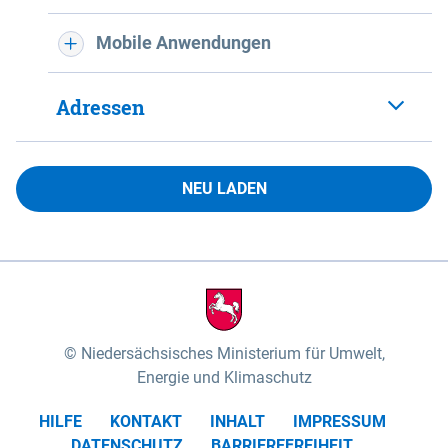
Mobile Anwendungen
Adressen
NEU LADEN
Niedersächsisches Ministerium für Umwelt,
Energie und Klimaschutz
HILFE
KONTAKT
INHALT
IMPRESSUM
DATENSCHUTZ
BARRIEREFREIHEIT