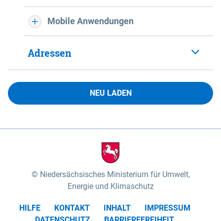
Mobile Anwendungen
Adressen
NEU LADEN
Niedersächsisches Ministerium für Umwelt,
Energie und Klimaschutz
HILFE
KONTAKT
INHALT
IMPRESSUM
DATENSCHUTZ
BARRIEREFREIHEIT