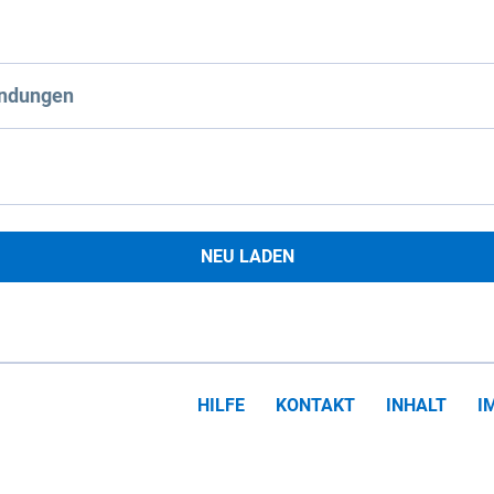
ndungen
NEU LADEN
HILFE
KONTAKT
INHALT
I