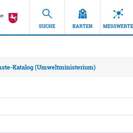
SUCHE
KARTEN
MESSWERT
nste-Katalog (Umweltministerium)