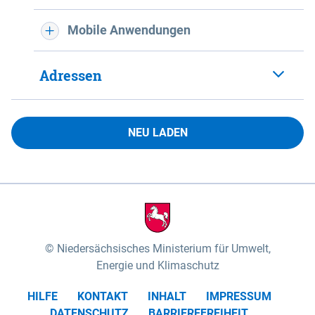
Mobile Anwendungen
Adressen
NEU LADEN
Niedersächsisches Ministerium für Umwelt,
Energie und Klimaschutz
HILFE
KONTAKT
INHALT
IMPRESSUM
DATENSCHUTZ
BARRIEREFREIHEIT