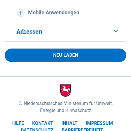
Mobile Anwendungen
Adressen
NEU LADEN
Niedersächsisches Ministerium für Umwelt,
Energie und Klimaschutz
HILFE
KONTAKT
INHALT
IMPRESSUM
DATENSCHUTZ
BARRIEREFREIHEIT