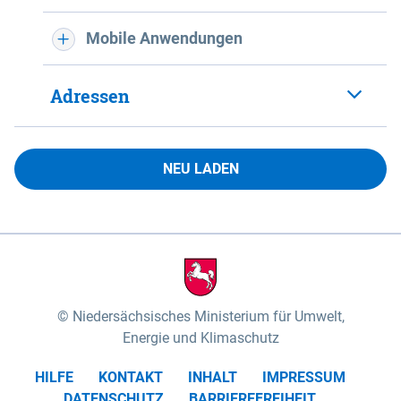
Mobile Anwendungen
Adressen
NEU LADEN
Niedersächsisches Ministerium für Umwelt,
Energie und Klimaschutz
HILFE
KONTAKT
INHALT
IMPRESSUM
DATENSCHUTZ
BARRIEREFREIHEIT