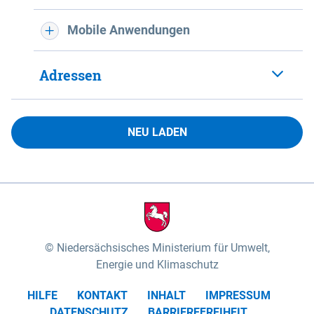
Mobile Anwendungen
Adressen
NEU LADEN
Niedersächsisches Ministerium für Umwelt,
Energie und Klimaschutz
HILFE
KONTAKT
INHALT
IMPRESSUM
DATENSCHUTZ
BARRIEREFREIHEIT