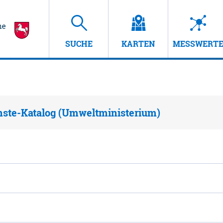
SUCHE
KARTEN
MESSWERT
nste-Katalog (Umweltministerium)