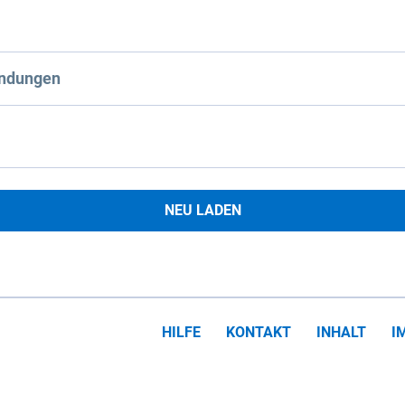
ndungen
NEU LADEN
HILFE
KONTAKT
INHALT
I