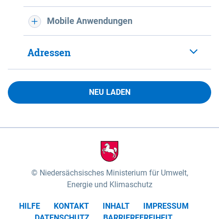
Mobile Anwendungen
Adressen
NEU LADEN
Niedersächsisches Ministerium für Umwelt,
Energie und Klimaschutz
HILFE
KONTAKT
INHALT
IMPRESSUM
DATENSCHUTZ
BARRIEREFREIHEIT