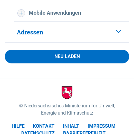
Mobile Anwendungen
Adressen
NEU LADEN
Niedersächsisches Ministerium für Umwelt,
Energie und Klimaschutz
HILFE
KONTAKT
INHALT
IMPRESSUM
DATENSCHUTZ
BARRIEREFREIHEIT