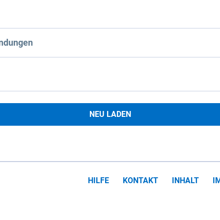
ndungen
NEU LADEN
HILFE
KONTAKT
INHALT
I