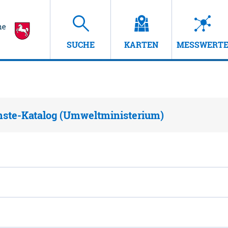
SUCHE
KARTEN
MESSWERT
nste-Katalog (Umweltministerium)