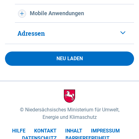
Mobile Anwendungen
Adressen
NEU LADEN
Niedersächsisches Ministerium für Umwelt,
Energie und Klimaschutz
HILFE
KONTAKT
INHALT
IMPRESSUM
DATENSCHUTZ
BARRIEREFREIHEIT