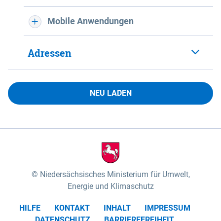
Mobile Anwendungen
Adressen
NEU LADEN
Niedersächsisches Ministerium für Umwelt,
Energie und Klimaschutz
HILFE
KONTAKT
INHALT
IMPRESSUM
DATENSCHUTZ
BARRIEREFREIHEIT