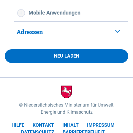
Mobile Anwendungen
Adressen
NEU LADEN
Niedersächsisches Ministerium für Umwelt,
Energie und Klimaschutz
HILFE
KONTAKT
INHALT
IMPRESSUM
DATENSCHUTZ
BARRIEREFREIHEIT