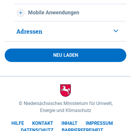
Mobile Anwendungen
Adressen
NEU LADEN
Niedersächsisches Ministerium für Umwelt,
Energie und Klimaschutz
HILFE
KONTAKT
INHALT
IMPRESSUM
DATENSCHUTZ
BARRIEREFREIHEIT