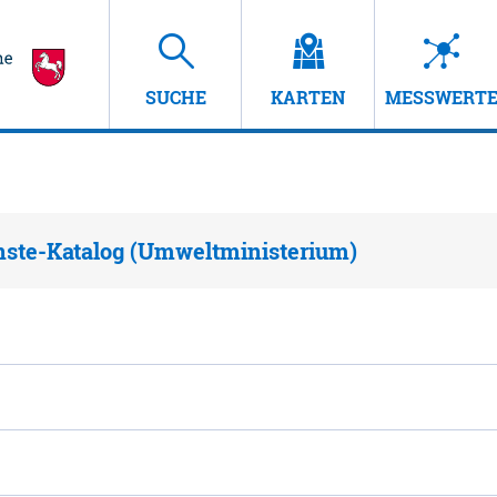
SUCHE
KARTEN
MESSWERT
nste-Katalog (Umweltministerium)