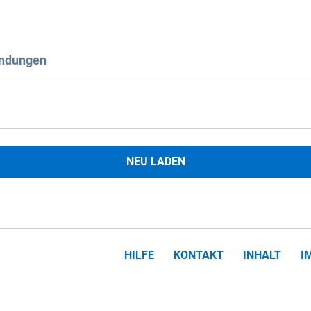
ndungen
NEU LADEN
HILFE
KONTAKT
INHALT
I