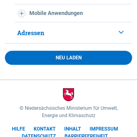
Mobile Anwendungen
Adressen
NEU LADEN
Niedersächsisches Ministerium für Umwelt,
Energie und Klimaschutz
HILFE
KONTAKT
INHALT
IMPRESSUM
DATENSCHUTZ
BARRIEREFREIHEIT