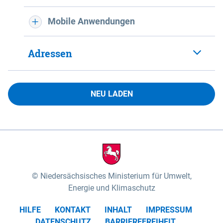
Mobile Anwendungen
Adressen
NEU LADEN
Niedersächsisches Ministerium für Umwelt,
Energie und Klimaschutz
HILFE
KONTAKT
INHALT
IMPRESSUM
DATENSCHUTZ
BARRIEREFREIHEIT