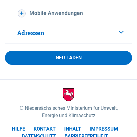
Mobile Anwendungen
Adressen
NEU LADEN
Niedersächsisches Ministerium für Umwelt,
Energie und Klimaschutz
HILFE
KONTAKT
INHALT
IMPRESSUM
DATENSCHUTZ
BARRIEREFREIHEIT