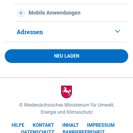
Mobile Anwendungen
Adressen
NEU LADEN
Niedersächsisches Ministerium für Umwelt,
Energie und Klimaschutz
HILFE
KONTAKT
INHALT
IMPRESSUM
DATENSCHUTZ
BARRIEREFREIHEIT