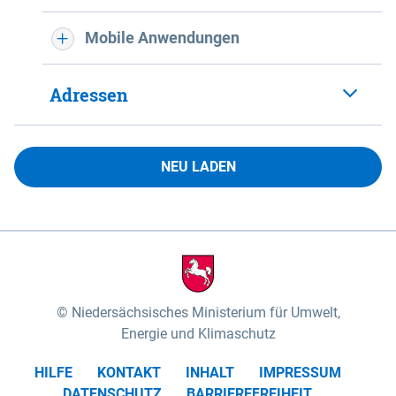
Mobile Anwendungen
Adressen
NEU LADEN
Niedersächsisches Ministerium für Umwelt,
Energie und Klimaschutz
HILFE
KONTAKT
INHALT
IMPRESSUM
DATENSCHUTZ
BARRIEREFREIHEIT