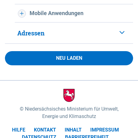
Mobile Anwendungen
Adressen
NEU LADEN
Niedersächsisches Ministerium für Umwelt,
Energie und Klimaschutz
HILFE
KONTAKT
INHALT
IMPRESSUM
DATENSCHUTZ
BARRIEREFREIHEIT