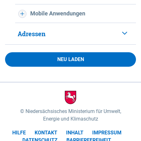
Mobile Anwendungen
Adressen
NEU LADEN
Niedersächsisches Ministerium für Umwelt,
Energie und Klimaschutz
HILFE
KONTAKT
INHALT
IMPRESSUM
DATENSCHUTZ
BARRIEREFREIHEIT