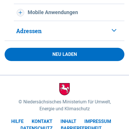
Mobile Anwendungen
Adressen
NEU LADEN
Niedersächsisches Ministerium für Umwelt,
Energie und Klimaschutz
HILFE
KONTAKT
INHALT
IMPRESSUM
DATENSCHUTZ
BARRIEREFREIHEIT