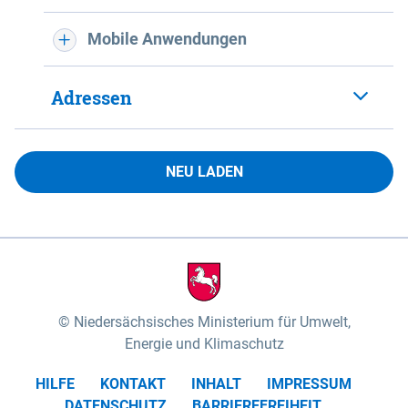
Mobile Anwendungen
Adressen
NEU LADEN
Niedersächsisches Ministerium für Umwelt,
Energie und Klimaschutz
HILFE
KONTAKT
INHALT
IMPRESSUM
DATENSCHUTZ
BARRIEREFREIHEIT