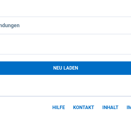
ndungen
NEU LADEN
HILFE
KONTAKT
INHALT
I