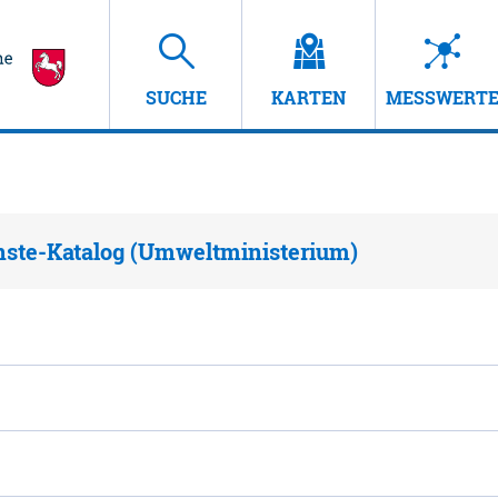
SUCHE
KARTEN
MESSWERT
nste-Katalog (Umweltministerium)