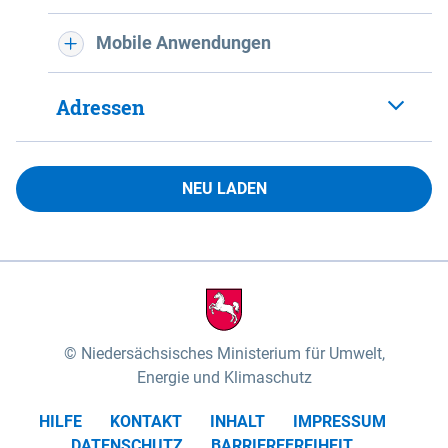
Mobile Anwendungen
Adressen
NEU LADEN
Niedersächsisches Ministerium für Umwelt,
Energie und Klimaschutz
HILFE
KONTAKT
INHALT
IMPRESSUM
DATENSCHUTZ
BARRIEREFREIHEIT