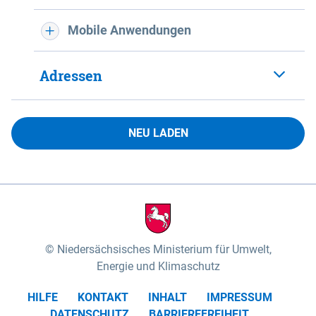
Mobile Anwendungen
Adressen
NEU LADEN
Niedersächsisches Ministerium für Umwelt,
Energie und Klimaschutz
HILFE
KONTAKT
INHALT
IMPRESSUM
DATENSCHUTZ
BARRIEREFREIHEIT