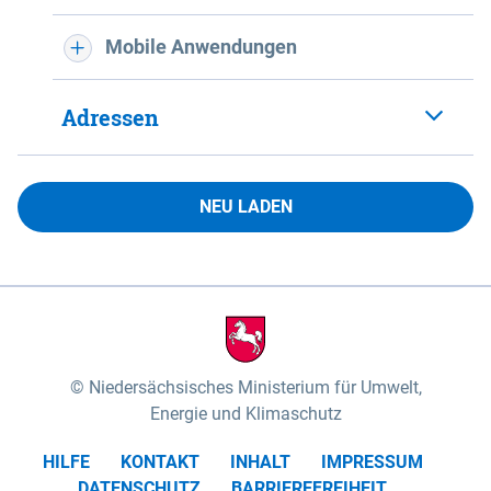
Mobile Anwendungen
Adressen
NEU LADEN
Niedersächsisches Ministerium für Umwelt,
Energie und Klimaschutz
HILFE
KONTAKT
INHALT
IMPRESSUM
DATENSCHUTZ
BARRIEREFREIHEIT