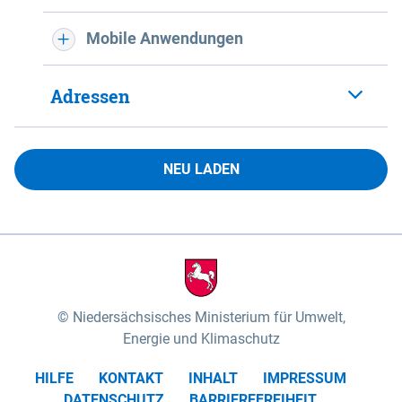
Mobile Anwendungen
Adressen
NEU LADEN
Niedersächsisches Ministerium für Umwelt,
Energie und Klimaschutz
HILFE
KONTAKT
INHALT
IMPRESSUM
DATENSCHUTZ
BARRIEREFREIHEIT