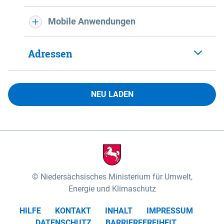
Mobile Anwendungen
Adressen
NEU LADEN
Niedersächsisches Ministerium für Umwelt,
Energie und Klimaschutz
HILFE
KONTAKT
INHALT
IMPRESSUM
DATENSCHUTZ
BARRIEREFREIHEIT