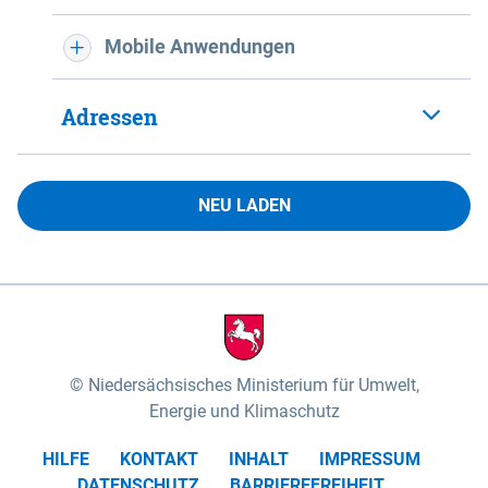
Mobile Anwendungen
Adressen
NEU LADEN
Niedersächsisches Ministerium für Umwelt,
Energie und Klimaschutz
HILFE
KONTAKT
INHALT
IMPRESSUM
DATENSCHUTZ
BARRIEREFREIHEIT