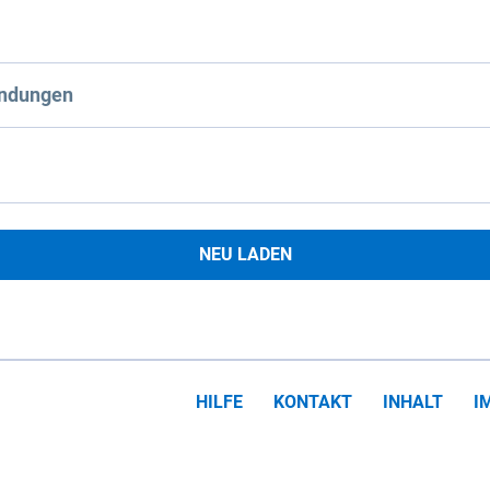
ndungen
NEU LADEN
HILFE
KONTAKT
INHALT
I