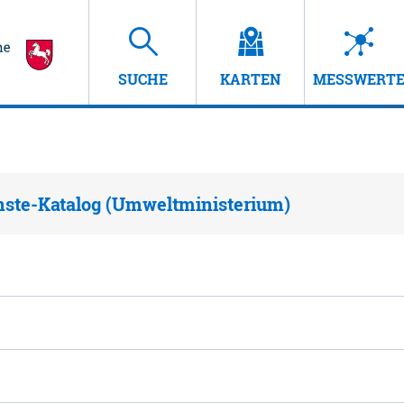
SUCHE
KARTEN
MESSWERT
nste-Katalog (Umweltministerium)